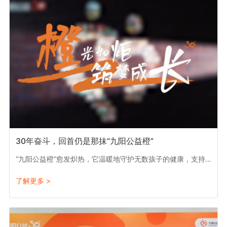
30年奋斗，回首仍是那抹“九阳公益橙”
“九阳公益橙”愈发炽热，它温暖地守护无数孩子的健康，支持他们拥有更强健的体魄，走向更广阔的未来。
了解更多 >