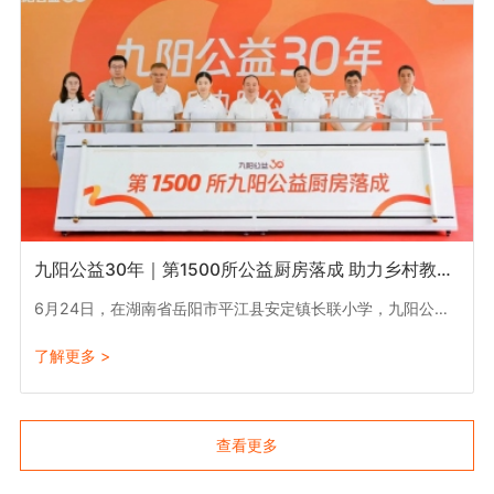
九阳公益30年｜第1500所公益厨房落成 助力乡村教育振兴
6月24日，在湖南省岳阳市平江县安定镇长联小学，九阳公益 30 年 | 媒体公益行暨第 1500 所九阳公益厨房落成活动举行，国内多家知名媒体的记者、编辑齐聚长联小学厨房，感受乡村学校的食堂变化。
了解更多 >
查看更多