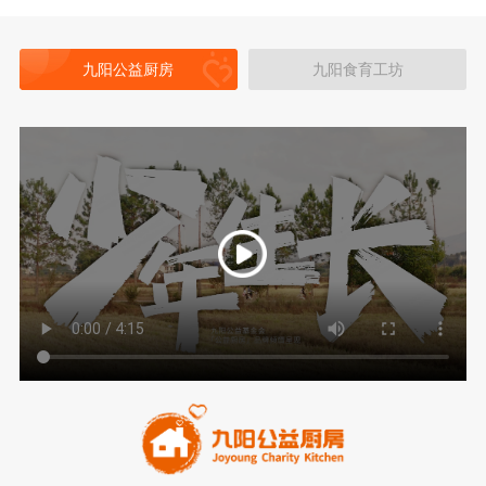
九阳公益厨房
九阳食育工坊