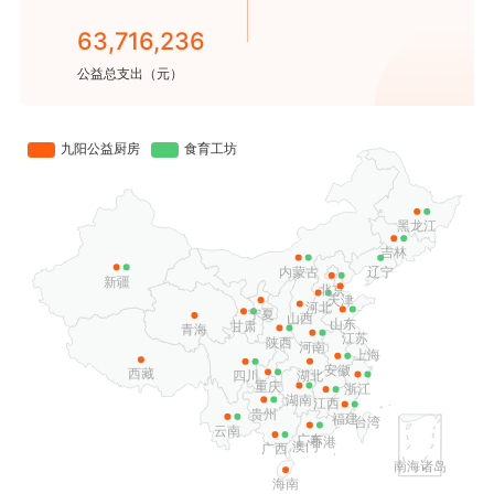
63,716,236
公益总支出（元）
浙江省杭州市淳安县里商乡江村
泸定县二郎山片区寄宿制学校
石渠县起坞乡中心学校